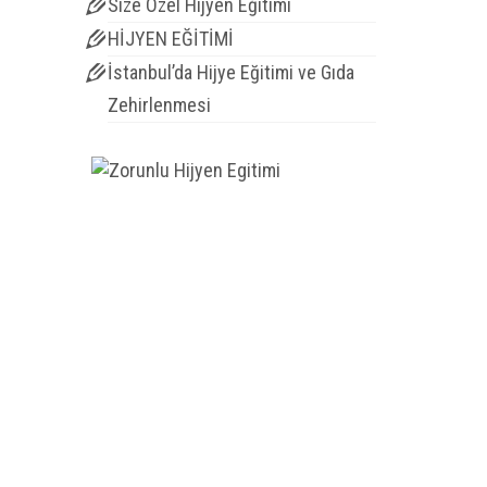
Size Özel Hijyen Eğitimi
HİJYEN EĞİTİMİ
İstanbul’da Hijye Eğitimi ve Gıda
Zehirlenmesi