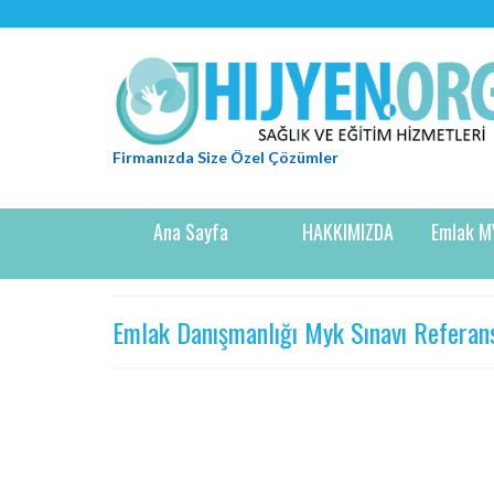
Firmanızda Size Özel Çözümler
Ana Sayfa
HAKKIMIZDA
Emlak M
Emlak Danışmanlığı Myk Sınavı Referan