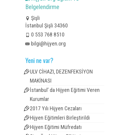
Belgelendirme
Şişli
İstanbul Şişli 34360
0 553 768 8510
bilgi@hijyen.org
Yeni ne var?
ULV CİHAZI, DEZENFEKSİYON
MAKİNASI
İstanbul’ da Hijyen Eğitimi Veren
Kurumlar
2017 Yılı Hijyen Cezaları
Hijyen Eğitimleri Birleştirildi
Hijyen Eğitimi Müfredatı