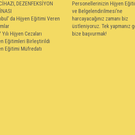
CİHAZI, DEZENFEKSİYON
Personellerinizin Hijyen Eğiti
İNASI
ve Belgelendirilmesi’ne
nbul’ da Hijyen Eğitimi Veren
harcayacağınız zamanı biz
mlar
üstleniyoruz. Tek yapmanız 
 Yılı Hijyen Cezaları
bize başvurmak!
n Eğitimleri Birleştirildi
en Eğitimi Müfredatı