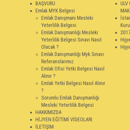
BAŞVURU
ULV 
Emlak MYK Belgesi
MAK
Emlak Danışmanı Mesleki
İsta
Yeterlilik Belgesi
Kuru
Emlak Danışmanlığı Mesleki
2017
Yeterlilik Belgesi Sınavı Nasıl
Hijye
Olacak ?
Hijy
Emlak Danışmanlığı Myk Sınavı
Referanslarımız
Emlak Ofisi Yetki Belgesi Nasıl
Alınır ?
Emlak Yetki Belgesi Nasıl Alınır
?
Sorumlu Emlak Danışmanlığı
Mesleki Yeterlilik Belgesi
HAKKIMIZDA
HİJYEN EĞİTİMİ VİDEOLARI
İLETİŞİM