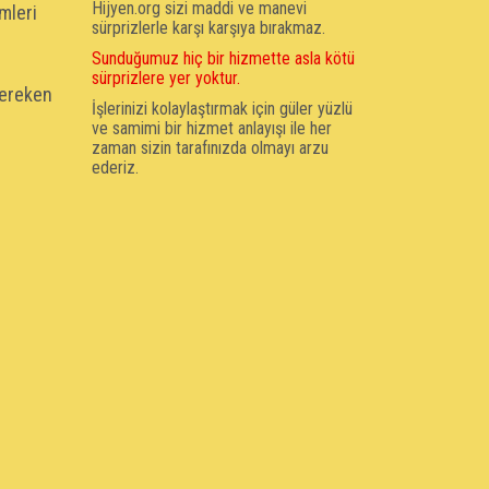
Hijyen.org sizi maddi ve manevi
mleri
sürprizlerle karşı karşıya bırakmaz.
Sunduğumuz hiç bir hizmette asla kötü
sürprizlere yer yoktur.
gereken
İşlerinizi kolaylaştırmak için güler yüzlü
ve samimi bir hizmet anlayışı ile her
zaman sizin tarafınızda olmayı arzu
ederiz.