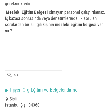
gerekmektedir.
Mesleki Eğitim Belgesi
olmayan personel çalıştırılamaz.
İş kazası sonrasında veya denetimlerinde ilk sorulan
sorulardan birisi ilgili kişinin
mesleki eğitim belgesi
var
mı ?
Şunu
ara:
Hijyen Org Eğitim ve Belgelendirme
Şişli
İstanbul Şişli 34360