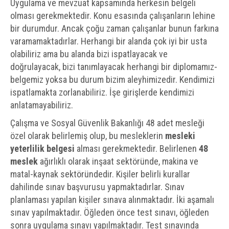
Uygulama ve mevzuat kapsamında herkesin belgeli
olması gerekmektedir. Konu esasında çalışanların lehine
bir durumdur. Ancak çoğu zaman çalışanlar bunun farkına
varamamaktadırlar. Herhangi bir alanda çok iyi bir usta
olabiliriz ama bu alanda bizi ispatlayacak ve
doğrulayacak, bizi tanımlayacak herhangi bir diplomamız-
belgemiz yoksa bu durum bizim aleyhimizedir. Kendimizi
ispatlamakta zorlanabiliriz. İşe girişlerde kendimizi
anlatamayabiliriz.
Çalışma ve Sosyal Güvenlik Bakanlığı 48 adet mesleği
özel olarak belirlemiş olup, bu mesleklerin
mesleki
yeterlilik belgesi
alması gerekmektedir. Belirlenen
48
meslek
ağırlıklı olarak inşaat sektöründe, makina ve
matal-kaynak sektöründedir. Kişiler belirli kurallar
dahilinde sınav başvurusu yapmaktadırlar. Sınav
planlaması yapılan kişiler sınava alınmaktadır. İki aşamalı
sınav yapılmaktadır. Öğleden önce test sınavı, öğleden
sonra uygulama sınavı yapılmaktadır. Test sınavında