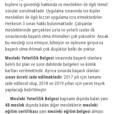
kişilere iş güvenliği hakkında ve meslekleri ile ilgili temel
sorular sorulmaktadır. Uygulama sınavında ise kişiler
meslekleri ile ilgili bizzat uygulama icra etmektedirler.
Herkesin 3 sınav hakkı bulunmaktadır. Çalışanlar
mesleklerinde gerçekten usta ve yeterli iseler ilk
sınavlarında başarılı olma ihtimalleri çok yüksektir. Ancak
bu mesleği icra etmiyor, bilmiyor ve öylesine giriyorsa
başarılı olma ihtimali çok düşüktür belki de yoktur.
Mesleki Yeterlilik Belgesi
sınavında başarılı olanlara
belirli bir plan ve süre dahilinde belgeleri ve kimlik
kartları verilmektedir. Ayrıca sınavda başarılı olanları
sınav ücreti iade edilmektedir
. 2017 yılı için tamamı
iade edilecel olup, 2018 ve 2019 yılları için yarım teşvik
yapılacağı belirtilmiştir.
Mesleki Yeterlilik Belgesi
kapsamı dışında kalan yani
48 meslek
dışında kalan diğer mesleklerin
mesleki
eğitim sertifikası
yani
mesleki eğitim belgesi
alması