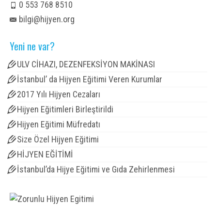
0 553 768 8510
bilgi@hijyen.org
Yeni ne var?
ULV CİHAZI, DEZENFEKSİYON MAKİNASI
İstanbul’ da Hijyen Eğitimi Veren Kurumlar
2017 Yılı Hijyen Cezaları
Hijyen Eğitimleri Birleştirildi
Hijyen Eğitimi Müfredatı
Size Özel Hijyen Eğitimi
HİJYEN EĞİTİMİ
İstanbul’da Hijye Eğitimi ve Gıda Zehirlenmesi