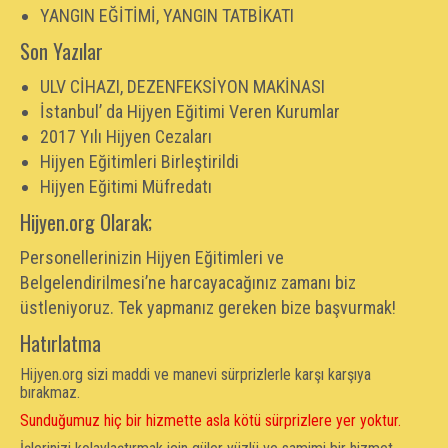
YANGIN EĞİTİMİ, YANGIN TATBİKATI
Son Yazılar
ULV CİHAZI, DEZENFEKSİYON MAKİNASI
İstanbul’ da Hijyen Eğitimi Veren Kurumlar
2017 Yılı Hijyen Cezaları
Hijyen Eğitimleri Birleştirildi
Hijyen Eğitimi Müfredatı
Hijyen.org Olarak;
Personellerinizin Hijyen Eğitimleri ve
Belgelendirilmesi’ne harcayacağınız zamanı biz
üstleniyoruz. Tek yapmanız gereken bize başvurmak!
Hatırlatma
Hijyen.org sizi maddi ve manevi sürprizlerle karşı karşıya
bırakmaz.
Sunduğumuz hiç bir hizmette asla kötü sürprizlere yer yoktur.