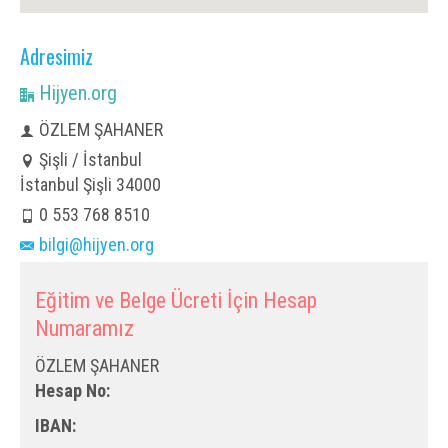
Adresimiz
Hijyen.org
ÖZLEM ŞAHANER
Şişli / İstanbul
İstanbul Şişli 34000
0 553 768 8510
bilgi@hijyen.org
Eğitim ve Belge Ücreti İçin Hesap
Numaramız
ÖZLEM ŞAHANER
Hesap No:
IBAN: