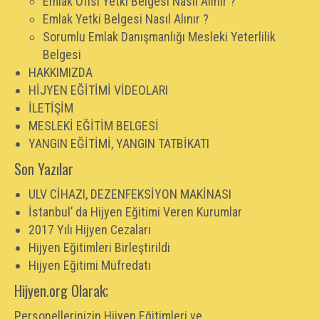
Emlak Ofisi Yetki Belgesi Nasıl Alınır ?
Emlak Yetki Belgesi Nasıl Alınır ?
Sorumlu Emlak Danışmanlığı Mesleki Yeterlilik
Belgesi
HAKKIMIZDA
HİJYEN EĞİTİMİ VİDEOLARI
İLETİŞİM
MESLEKİ EĞİTİM BELGESİ
YANGIN EĞİTİMİ, YANGIN TATBİKATI
Son Yazılar
ULV CİHAZI, DEZENFEKSİYON MAKİNASI
İstanbul’ da Hijyen Eğitimi Veren Kurumlar
2017 Yılı Hijyen Cezaları
Hijyen Eğitimleri Birleştirildi
Hijyen Eğitimi Müfredatı
Hijyen.org Olarak;
Personellerinizin Hijyen Eğitimleri ve