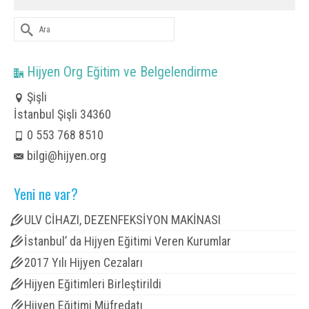
Şunu
ara:
Hijyen Org Eğitim ve Belgelendirme
Şişli
İstanbul Şişli 34360
0 553 768 8510
bilgi@hijyen.org
Yeni ne var?
ULV CİHAZI, DEZENFEKSİYON MAKİNASI
İstanbul’ da Hijyen Eğitimi Veren Kurumlar
2017 Yılı Hijyen Cezaları
Hijyen Eğitimleri Birleştirildi
Hijyen Eğitimi Müfredatı