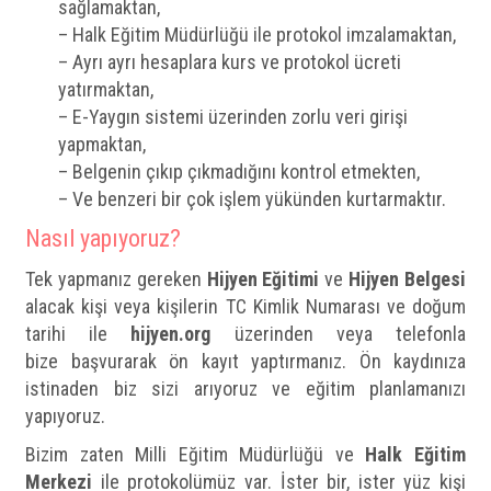
sağlamaktan,
– Halk Eğitim Müdürlüğü ile protokol imzalamaktan,
– Ayrı ayrı hesaplara kurs ve protokol ücreti
yatırmaktan,
– E-Yaygın sistemi üzerinden zorlu veri girişi
yapmaktan,
– Belgenin çıkıp çıkmadığını kontrol etmekten,
– Ve benzeri bir çok işlem yükünden kurtarmaktır.
Nasıl yapıyoruz?
Tek yapmanız gereken
Hijyen Eğitimi
ve
Hijyen Belgesi
alacak kişi veya kişilerin TC Kimlik Numarası ve doğum
tarihi ile
hijyen.org
üzerinden veya telefonla
bize başvurarak ön kayıt yaptırmanız. Ön kaydınıza
istinaden biz sizi arıyoruz ve eğitim planlamanızı
yapıyoruz.
Bizim zaten Milli Eğitim Müdürlüğü ve
Halk Eğitim
Merkezi
ile protokolümüz var. İster bir, ister yüz kişi