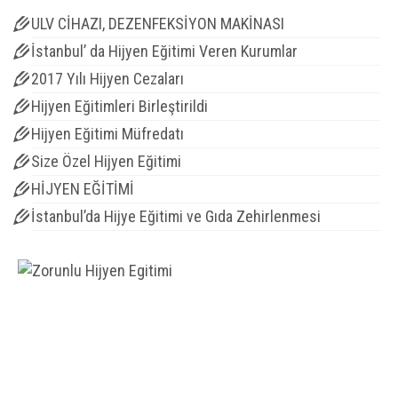
ULV CİHAZI, DEZENFEKSİYON MAKİNASI
İstanbul’ da Hijyen Eğitimi Veren Kurumlar
2017 Yılı Hijyen Cezaları
Hijyen Eğitimleri Birleştirildi
Hijyen Eğitimi Müfredatı
Size Özel Hijyen Eğitimi
HİJYEN EĞİTİMİ
İstanbul’da Hijye Eğitimi ve Gıda Zehirlenmesi