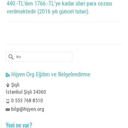
440.-TL’den 1766.-TL’ye kadar idari para cezası
verilmektedir (2016 yılı güncel tutarı).
Şunu
ara:
Hijyen Org Eğitim ve Belgelendirme
Şişli
İstanbul Şişli 34360
0 553 768 8510
bilgi@hijyen.org
Yeni ne var?