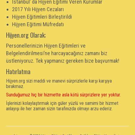
İstanbul’ da Hijyen Eğitimi Veren Kurumlar
2017 Yılı Hijyen Cezaları
Hijyen Eğitimleri Birleştirildi
Hijyen Eğitimi Müfredatı
Hijyen.org Olarak;
Personellerinizin Hijyen Eğitimleri ve
Belgelendirilmesi’ne harcayacağınız zamanı biz
üstleniyoruz. Tek yapmanız gereken bize başvurmak!
Hatırlatma
Hijyen.org sizi maddi ve manevi sürprizlerle karşı karşıya
bırakmaz.
Sunduğumuz hiç bir hizmette asla kötü sürprizlere yer yoktur.
İşlerinizi kolaylaştırmak için güler yüzlü ve samimi bir hizmet
anlayışı ile her zaman sizin tarafınızda olmayı arzu ederiz.