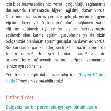
için bize başvurabilirsiniz. Yeterli çoğunluğu sağlamanız
durumunda
firmanızda hijyen eğitimi
düzenliyoruz.
Öğretmenimiz sizin iş yerinize gelerek
yerinde hijyen
eğitimi
düzenliyor .Yeterli çoğunluğu sağlamıyorsanız
eğitime katılacak kişi ve ya kişileri merkezimizde
açılacak olan karma eğitim guruplarına ya da sizin
bölgenizde planlanan eğitim guruplarına davet ediyoruz.
Biz kursları organize eder, sertifikalar hazır olunca da
teslim ederiz! Her şey bundan ibaret! Siz de
prosedürlerle uğraşmak yerine değerli zamanınızı
işinize ayırabilirsiniz.
Yönetmelikle ilgili daha fazla bilgi için “
Hijyen Eğitimi
Nedir?
” sayfamıza bakabilirsiniz!
Lütfen dikkat!
Belgesiz her bir personele ayrı ayrı olmak üzere