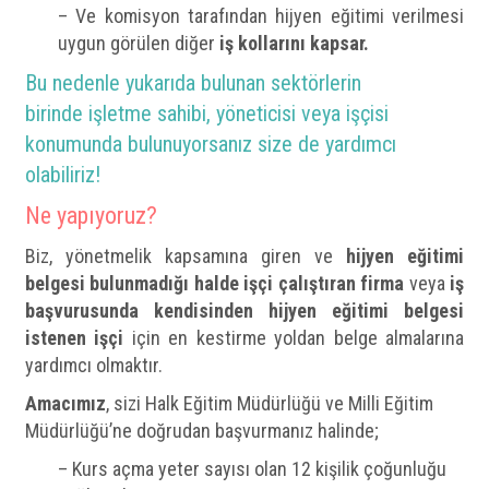
– Ve komisyon tarafından hijyen eğitimi verilmesi
uygun görülen diğer
iş kollarını kapsar.
Bu nedenle yukarıda bulunan sektörlerin
birinde işletme sahibi, yöneticisi veya işçisi
konumunda bulunuyorsanız size de yardımcı
olabiliriz!
Ne yapıyoruz?
Biz, yönetmelik kapsamına giren ve
hijyen eğitimi
belgesi bulunmadığı halde işçi çalıştıran firma
veya
iş
başvurusunda kendisinden hijyen eğitimi belgesi
istenen işçi
için en kestirme yoldan belge almalarına
yardımcı olmaktır.
Amacımız
, sizi Halk Eğitim Müdürlüğü ve Milli Eğitim
Müdürlüğü’ne doğrudan başvurmanız halinde;
– Kurs açma yeter sayısı olan 12 kişilik çoğunluğu