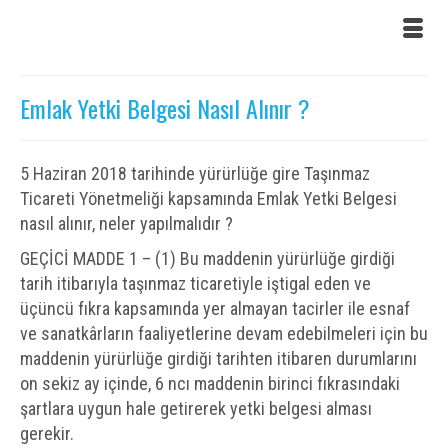
Emlak Yetki Belgesi Nasıl Alınır ?
5 Haziran 2018 tarihinde yürürlüğe gire Taşınmaz
Ticareti Yönetmeliği kapsamında Emlak Yetki Belgesi
nasıl alınır, neler yapılmalıdır ?
GEÇİCİ MADDE 1 – (1) Bu maddenin yürürlüğe girdiği
tarih itibarıyla taşınmaz ticaretiyle iştigal eden ve
üçüncü fıkra kapsamında yer almayan tacirler ile esnaf
ve sanatkârların faaliyetlerine devam edebilmeleri için bu
maddenin yürürlüğe girdiği tarihten itibaren durumlarını
on sekiz ay içinde, 6 ncı maddenin birinci fıkrasındaki
şartlara uygun hale getirerek yetki belgesi alması
gerekir.