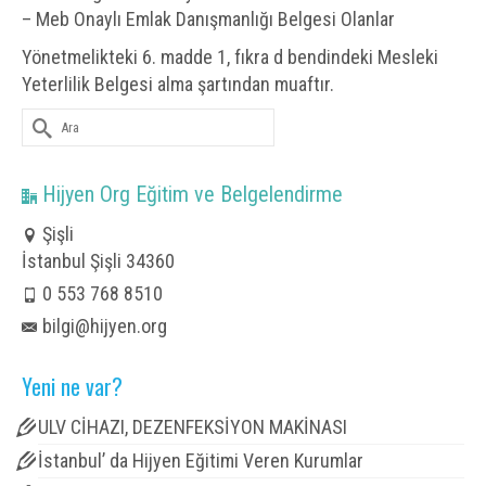
– Meb Onaylı Emlak Danışmanlığı Belgesi Olanlar
Yönetmelikteki 6. madde 1, fıkra d bendindeki Mesleki
Yeterlilik Belgesi alma şartından muaftır.
Şunu
ara:
Hijyen Org Eğitim ve Belgelendirme
Şişli
İstanbul Şişli 34360
0 553 768 8510
bilgi@hijyen.org
Yeni ne var?
ULV CİHAZI, DEZENFEKSİYON MAKİNASI
İstanbul’ da Hijyen Eğitimi Veren Kurumlar