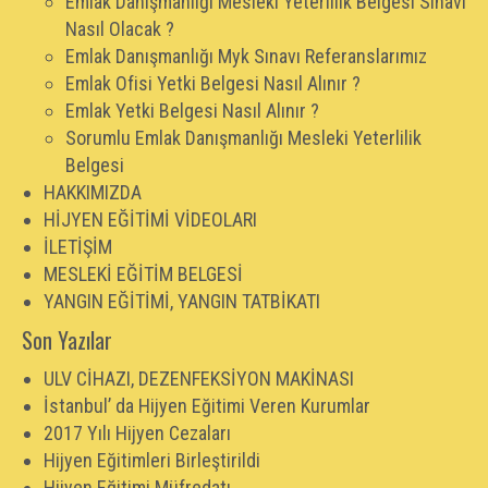
Emlak Danışmanlığı Mesleki Yeterlilik Belgesi Sınavı
Nasıl Olacak ?
Emlak Danışmanlığı Myk Sınavı Referanslarımız
Emlak Ofisi Yetki Belgesi Nasıl Alınır ?
Emlak Yetki Belgesi Nasıl Alınır ?
Sorumlu Emlak Danışmanlığı Mesleki Yeterlilik
Belgesi
HAKKIMIZDA
HİJYEN EĞİTİMİ VİDEOLARI
İLETİŞİM
MESLEKİ EĞİTİM BELGESİ
YANGIN EĞİTİMİ, YANGIN TATBİKATI
Son Yazılar
ULV CİHAZI, DEZENFEKSİYON MAKİNASI
İstanbul’ da Hijyen Eğitimi Veren Kurumlar
2017 Yılı Hijyen Cezaları
Hijyen Eğitimleri Birleştirildi
Hijyen Eğitimi Müfredatı