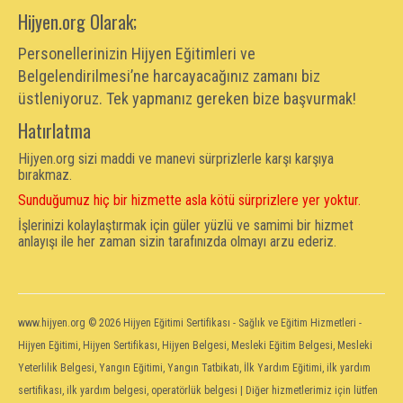
Hijyen.org Olarak;
Personellerinizin Hijyen Eğitimleri ve
Belgelendirilmesi’ne harcayacağınız zamanı biz
üstleniyoruz. Tek yapmanız gereken bize başvurmak!
Hatırlatma
Hijyen.org sizi maddi ve manevi sürprizlerle karşı karşıya
bırakmaz.
Sunduğumuz hiç bir hizmette asla kötü sürprizlere yer yoktur.
İşlerinizi kolaylaştırmak için güler yüzlü ve samimi bir hizmet
anlayışı ile her zaman sizin tarafınızda olmayı arzu ederiz.
www.hijyen.org
© 2026 Hijyen Eğitimi Sertifikası - Sağlık ve Eğitim Hizmetleri -
Hijyen Eğitimi, Hijyen Sertifikası, Hijyen Belgesi, Mesleki Eğitim Belgesi, Mesleki
Yeterlilik Belgesi, Yangın Eğitimi, Yangın Tatbikatı, İlk Yardım Eğitimi, ilk yardım
sertifikası, ilk yardım belgesi, operatörlük belgesi | Diğer hizmetlerimiz için lütfen