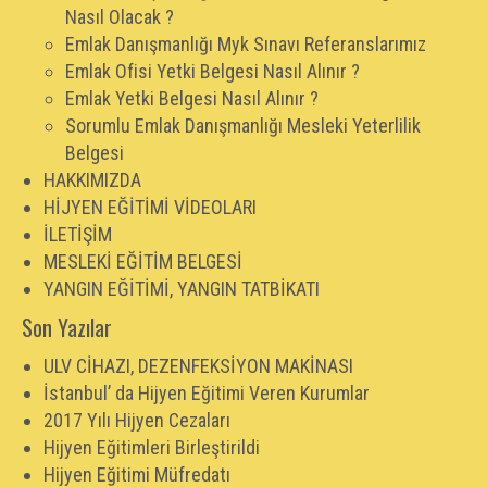
Nasıl Olacak ?
Emlak Danışmanlığı Myk Sınavı Referanslarımız
Emlak Ofisi Yetki Belgesi Nasıl Alınır ?
Emlak Yetki Belgesi Nasıl Alınır ?
Sorumlu Emlak Danışmanlığı Mesleki Yeterlilik
Belgesi
HAKKIMIZDA
HİJYEN EĞİTİMİ VİDEOLARI
İLETİŞİM
MESLEKİ EĞİTİM BELGESİ
YANGIN EĞİTİMİ, YANGIN TATBİKATI
Son Yazılar
ULV CİHAZI, DEZENFEKSİYON MAKİNASI
İstanbul’ da Hijyen Eğitimi Veren Kurumlar
2017 Yılı Hijyen Cezaları
Hijyen Eğitimleri Birleştirildi
Hijyen Eğitimi Müfredatı